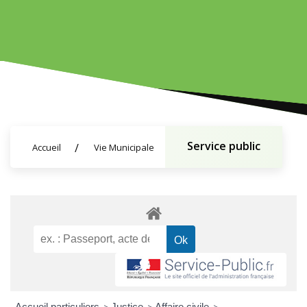
Service public
Accueil
Vie Municipale
Accueil particuliers
Justice
Affaire civile